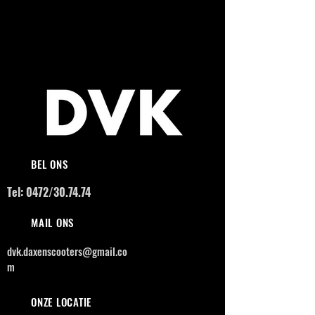
BEL ONS
Tel: 0472/30.74.74
MAIL ONS
dvk.daxenscooters@gmail.co
m
ONZE LOCATIE