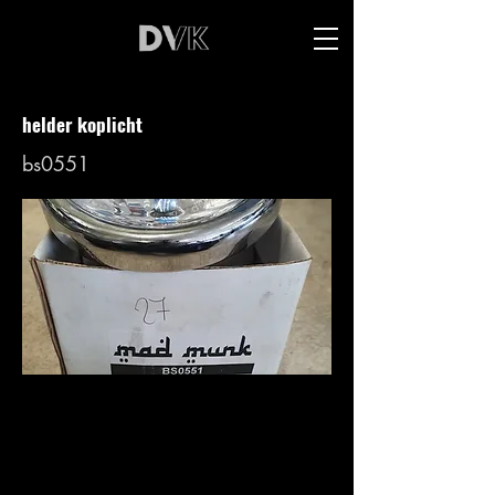
helder koplicht
bs0551