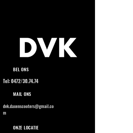
BEL ONS
Tel: 0472/30.74.74
MAIL ONS
dvk.daxenscooters@gmail.co
m
ONZE LOCATIE