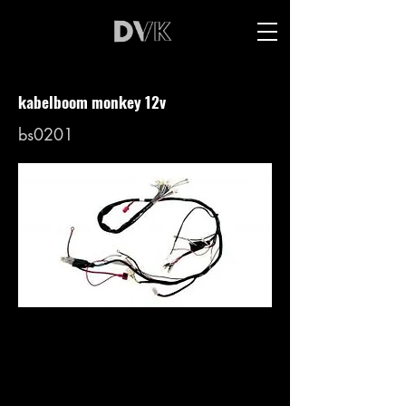
kabelboom monkey 12v
bs0201