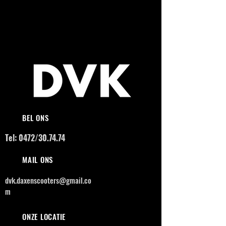
BEL ONS
Tel: 0472/30.74.74
MAIL ONS
dvk.daxenscooters@gmail.co
m
ONZE LOCATIE