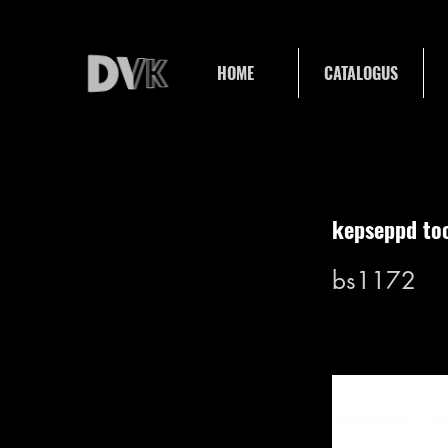
HOME
CATALOGUS
kepseppd to
bs1172