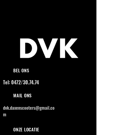
BEL ONS
Tel: 0472/30.74.74
MAIL ONS
dvk.daxenscooters@gmail.co
m
ONZE LOCATIE