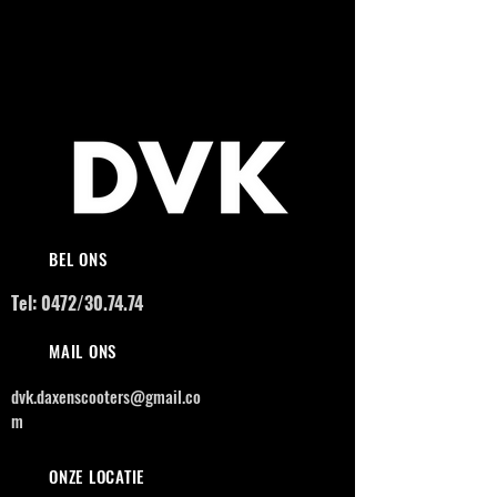
BEL ONS
Tel: 0472/30.74.74
MAIL ONS
dvk.daxenscooters@gmail.co
m
ONZE LOCATIE