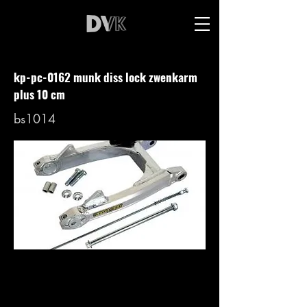
kp-pc-0162 munk diss lock zwenkarm
plus 10 cm
bs1014