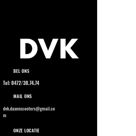
BEL ONS
Tel: 0472/30.74.74
MAIL ONS
dvk.daxenscooters@gmail.co
m
ONZE LOCATIE