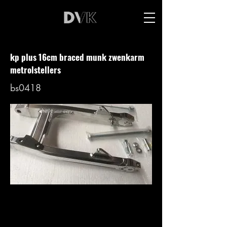
kp plus 16cm braced munk zwenkarm
metrolstellers
bs0418