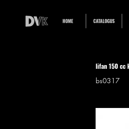
HOME
CATALOGUS
lifan 150 cc
bs0317