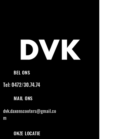
BEL ONS
Tel: 0472/30.74.74
MAIL ONS
dvk.daxenscooters@gmail.co
m
ONZE LOCATIE