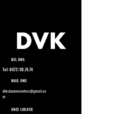
BEL ONS
Tel: 0472/30.74.74
MAIL ONS
dvk.daxenscooters@gmail.co
m
ONZE LOCATIE