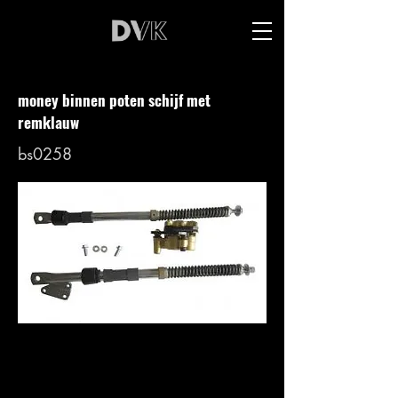
money binnen poten schijf met
remklauw
bs0258