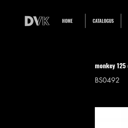
HOME
CATALOGUS
monkey 125 
BS0492