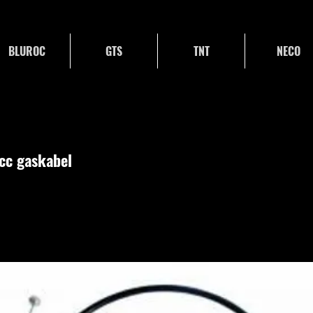
BLUROC
GTS
TNT
NECO
cc gaskabel