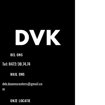
BEL ONS
Tel: 0472/30.74.74
MAIL ONS
dvk.daxenscooters@gmail.co
m
ONZE LOCATIE