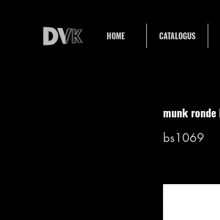
HOME
CATALOGUS
munk ronde 
bs1069