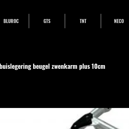
BLUROC
GTS
TNT
NECO
buislegering beugel zwenkarm plus 10cm