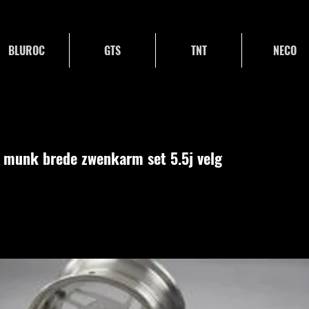
BLUROC
GTS
TNT
NECO
 munk brede zwenkarm set 5.5j velg